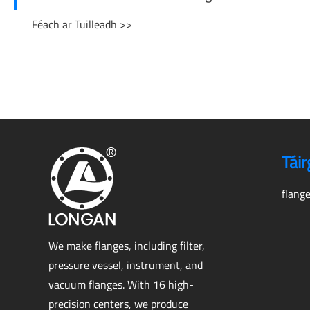
Féach ar Tuilleadh >>
Táir
flang
We make flanges, including filter,
pressure vessel, instrument, and
vacuum flanges. With 16 high-
precision centers, we produce