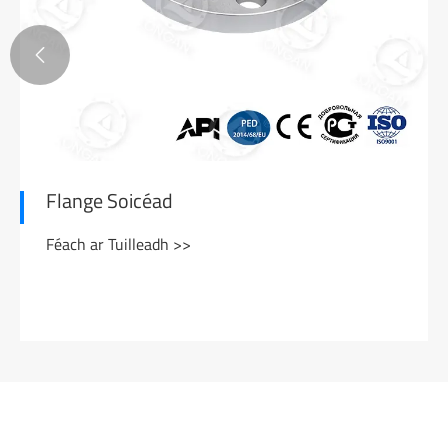

Flange Soicéad
Féach ar Tuilleadh >>