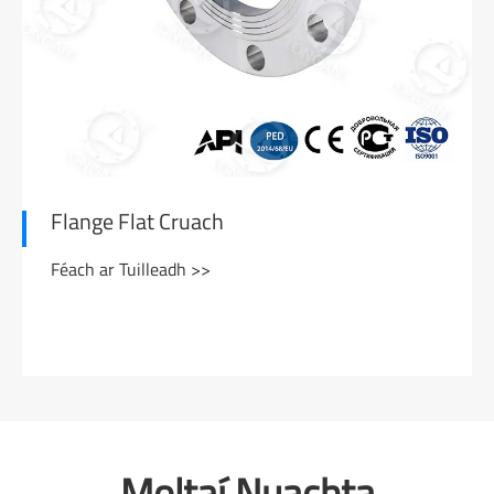
Flange Flat Cruach
Féach ar Tuilleadh >>
Moltaí Nuachta