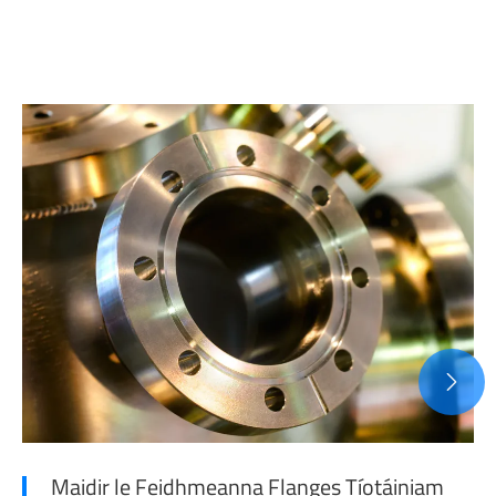

Maidir le Feidhmeanna Flanges Tíotáiniam