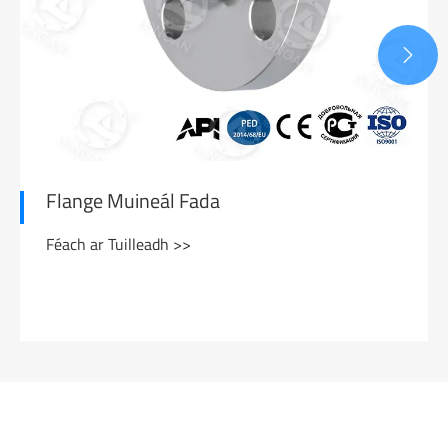

Flange Muineál Fada
Féach ar Tuilleadh >>